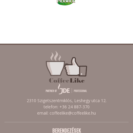
2310 Szigetszentmiklós, Leshegy utca 12.
telefon: +36 24 887-370
email: coffeelike@coffeelike.hu
BERENDEZÉSEK