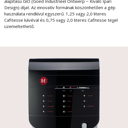
alapítású GiO (Goed Industrieel Ontwerp − Kiváló Ipari
Design) díjat. Az innovatív formának köszönhetően a gép
használata rendkívül egyszerű. 1,25 vagy 2,0 literes
Cafitesse kávéval és 0,75 vagy 2,0 literes Cafitesse tejjel
üzemeltethető.