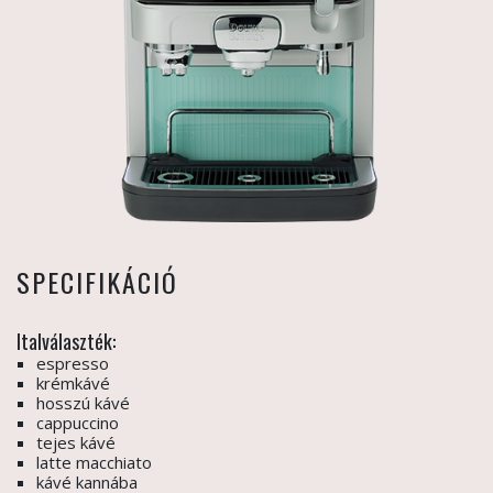
SPECIFIKÁCIÓ
Italválaszték:
espresso
krémkávé
hosszú kávé
cappuccino
tejes kávé
latte macchiato
kávé kannába