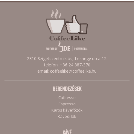
2310 Szigetszentmiklós, Leshegy utca 12.
telefon: +36 24 887-370
email: coffeelike@coffeelike.hu
BERENDEZÉSEK
Cafitesse
Espresso
Karos kávéfőzők
Kávéőrlők
KÁVÉ