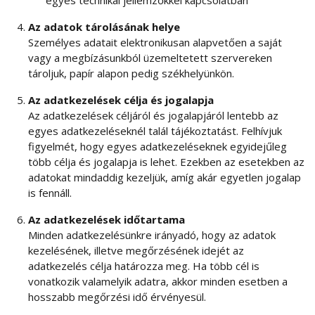
Az adatok tárolásának helye
Személyes adatait elektronikusan alapvetően a saját
vagy a megbízásunkból üzemeltetett szervereken
tároljuk, papír alapon pedig székhelyünkön.
Az adatkezelések célja és jogalapja
Az adatkezelések céljáról és jogalapjáról lentebb az
egyes adatkezeléseknél talál tájékoztatást. Felhívjuk
figyelmét, hogy egyes adatkezeléseknek egyidejűleg
több célja és jogalapja is lehet. Ezekben az esetekben az
adatokat mindaddig kezeljük, amíg akár egyetlen jogalap
is fennáll.
Az adatkezelések időtartama
Minden adatkezelésünkre irányadó, hogy az adatok
kezelésének, illetve megőrzésének idejét az
adatkezelés célja határozza meg. Ha több cél is
vonatkozik valamelyik adatra, akkor minden esetben a
hosszabb megőrzési idő érvényesül.