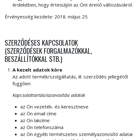
érdekében, hogy értesüljön az Önt érintő változásokról.
Érvényesség kezdete: 2018. május 25.
SZERZŐDÉSES KAPCSOLATOK
(SZERZŐDÉSEK FORGALMAZÓKKAL,
BESZÁLLÍTÓKKAL STB.)
A kezelt adatok köre
Az adott termék/szolgáltatás, ill. szerződés jellegétől
függően:
Kapcsolattartási/azonosítási adatok
az Ön vezeték- és keresztneve
az Ön email címe
az Ön lakcíme
az Ön telefonszáma
az Ön egyéb természetes személyazonosító adatai