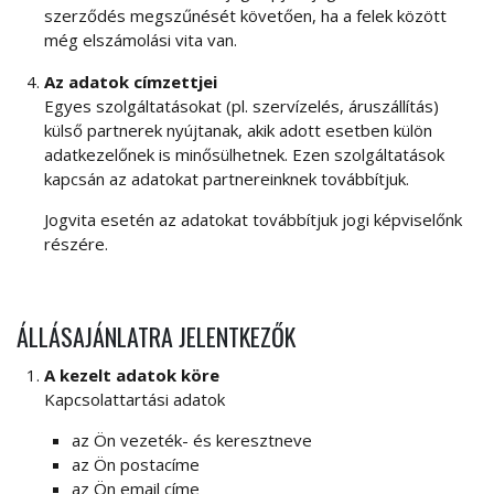
szerződés megszűnését követően, ha a felek között
még elszámolási vita van.
Az adatok címzettjei
Egyes szolgáltatásokat (pl. szervízelés, áruszállítás)
külső partnerek nyújtanak, akik adott esetben külön
adatkezelőnek is minősülhetnek. Ezen szolgáltatások
kapcsán az adatokat partnereinknek továbbítjuk.
Jogvita esetén az adatokat továbbítjuk jogi képviselőnk
részére.
ÁLLÁSAJÁNLATRA JELENTKEZŐK
A kezelt adatok köre
Kapcsolattartási adatok
az Ön vezeték- és keresztneve
az Ön postacíme
az Ön email címe