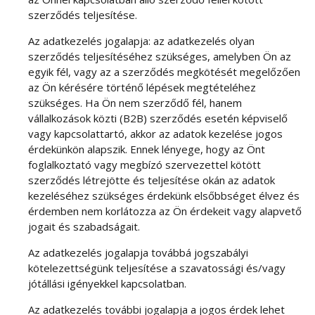
szerződés teljesítése.
Az adatkezelés jogalapja: az adatkezelés olyan
szerződés teljesítéséhez szükséges, amelyben Ön az
egyik fél, vagy az a szerződés megkötését megelőzően
az Ön kérésére történő lépések megtételéhez
szükséges. Ha Ön nem szerződő fél, hanem
vállalkozások közti (B2B) szerződés esetén képviselő
vagy kapcsolattartó, akkor az adatok kezelése jogos
érdekünkön alapszik. Ennek lényege, hogy az Önt
foglalkoztató vagy megbízó szervezettel kötött
szerződés létrejötte és teljesítése okán az adatok
kezeléséhez szükséges érdekünk elsőbbséget élvez és
érdemben nem korlátozza az Ön érdekeit vagy alapvető
jogait és szabadságait.
Az adatkezelés jogalapja továbbá jogszabályi
kötelezettségünk teljesítése a szavatossági és/vagy
jótállási igényekkel kapcsolatban.
Az adatkezelés további jogalapja a jogos érdek lehet