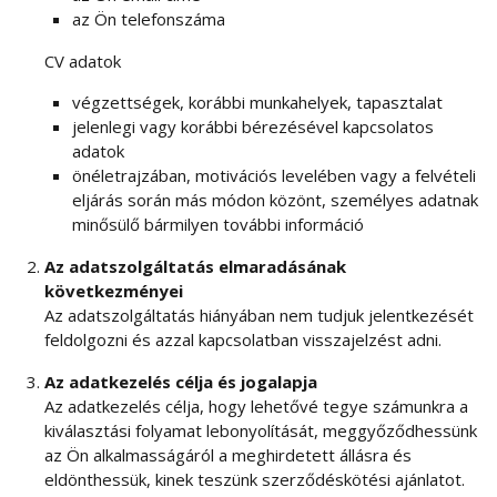
az Ön telefonszáma
CV adatok
végzettségek, korábbi munkahelyek, tapasztalat
jelenlegi vagy korábbi bérezésével kapcsolatos
adatok
önéletrajzában, motivációs levelében vagy a felvételi
eljárás során más módon közönt, személyes adatnak
minősülő bármilyen további információ
Az adatszolgáltatás elmaradásának
következményei
Az adatszolgáltatás hiányában nem tudjuk jelentkezését
feldolgozni és azzal kapcsolatban visszajelzést adni.
Az adatkezelés célja és jogalapja
Az adatkezelés célja, hogy lehetővé tegye számunkra a
kiválasztási folyamat lebonyolítását, meggyőződhessünk
az Ön alkalmasságáról a meghirdetett állásra és
eldönthessük, kinek teszünk szerződéskötési ajánlatot.