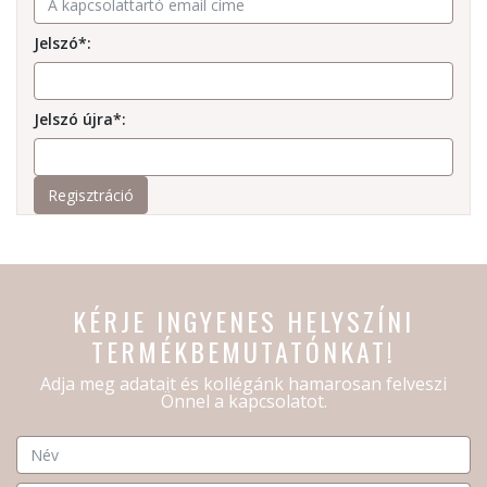
Jelszó*:
Jelszó újra*:
KÉRJE INGYENES HELYSZÍNI
TERMÉKBEMUTATÓNKAT!
Adja meg adatait és kollégánk hamarosan felveszi
Önnel a kapcsolatot.