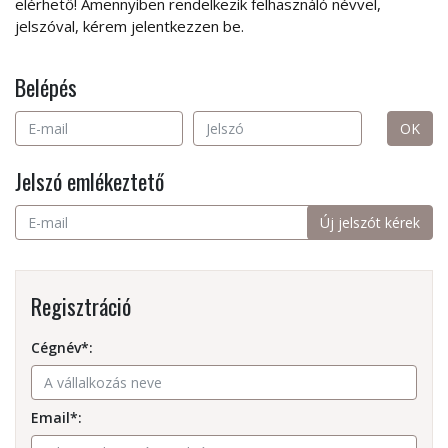
elérhető! Amennyiben rendelkezik felhasználó névvel,
jelszóval, kérem jelentkezzen be.
Belépés
Jelszó emlékeztető
Regisztráció
Cégnév*:
Email*: