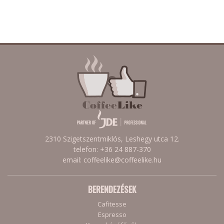
2310 Szigetszentmiklós, Leshegy utca 12.
telefon: +36 24 887-370
email: coffeelike@coffeelike.hu
BERENDEZÉSEK
Cafitesse
Espresso