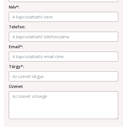
Név*:
Telefon:
Email*:
Tárgy*:
Üzenet