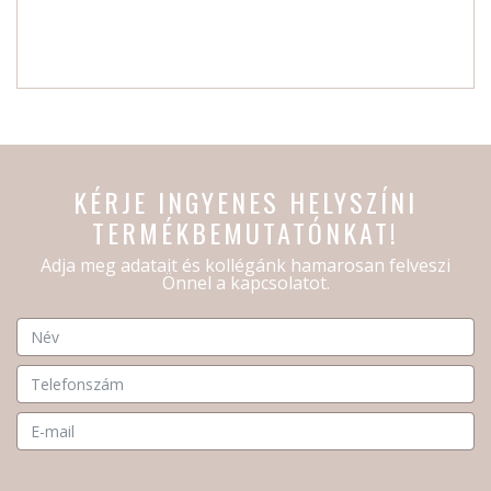
KÉRJE INGYENES HELYSZÍNI
TERMÉKBEMUTATÓNKAT!
Adja meg adatait és kollégánk hamarosan felveszi
Önnel a kapcsolatot.