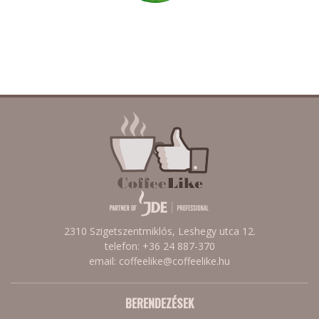
2310 Szigetszentmiklós, Leshegy utca 12.
telefon: +36 24 887-370
email: coffeelike@coffeelike.hu
BERENDEZÉSEK