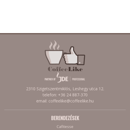
2310 Szigetszentmiklós, Leshegy utca 12.
telefon: +36 24 887-370
email: coffeelike@coffeelike.hu
BERENDEZÉSEK
Cafitesse