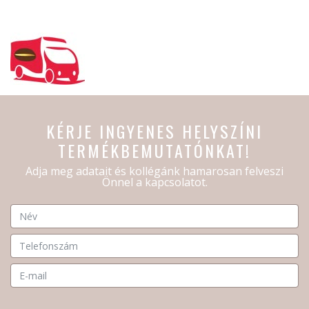
KÉRJE INGYENES HELYSZÍNI
TERMÉKBEMUTATÓNKAT!
Adja meg adatait és kollégánk hamarosan felveszi
Önnel a kapcsolatot.