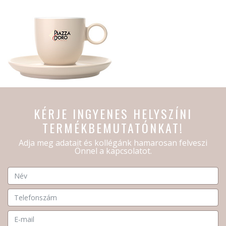
KÉRJE INGYENES HELYSZÍNI
TERMÉKBEMUTATÓNKAT!
Adja meg adatait és kollégánk hamarosan felveszi
Önnel a kapcsolatot.