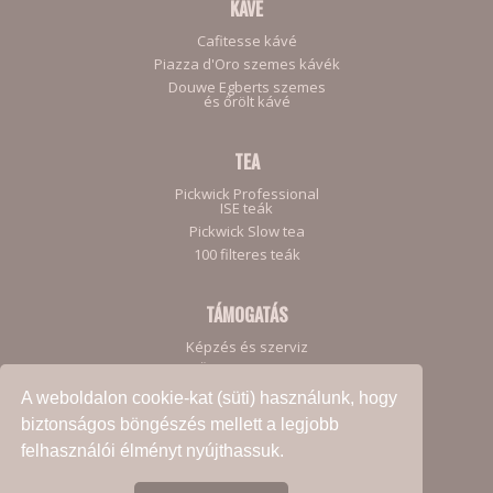
KÁVÉ
Cafitesse kávé
Piazza d'Oro szemes kávék
Douwe Egberts szemes
és őrölt kávé
TEA
Pickwick Professional
ISE teák
Pickwick Slow tea
100 filteres teák
TÁMOGATÁS
Képzés és szerviz
Ügyfeleinknek
A weboldalon cookie-kat (süti) használunk, hogy
biztonságos böngészés mellett a legjobb
felhasználói élményt nyújthassuk.
Adatkezelési Szabályzat