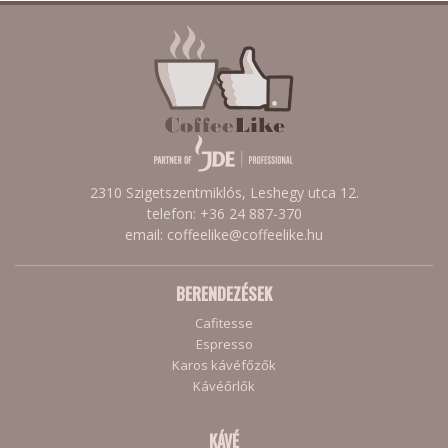
2310 Szigetszentmiklós, Leshegy utca 12.
telefon: +36 24 887-370
email: coffeelike@coffeelike.hu
BERENDEZÉSEK
Cafitesse
Espresso
Karos kávéfőzők
Kávéőrlők
KÁVÉ