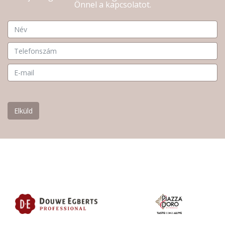
Önnel a kapcsolatot.