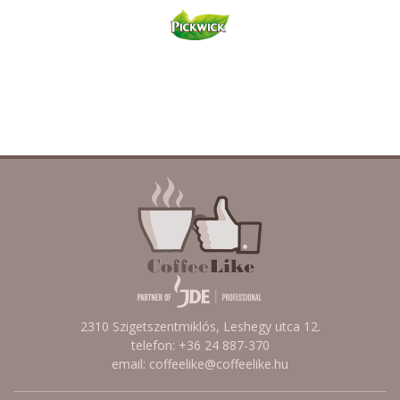
2310 Szigetszentmiklós, Leshegy utca 12.
telefon: +36 24 887-370
email: coffeelike@coffeelike.hu