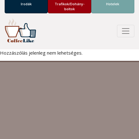
Irodák
Trafikok/­Dohány­
Hotelek
boltok
Hozzászólás jelenleg nem lehetséges.