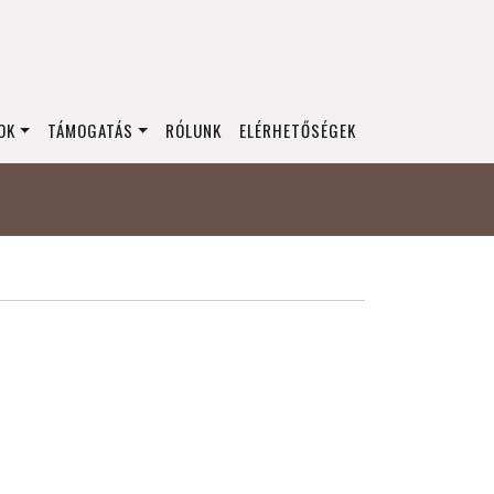
OK
TÁMOGATÁS
RÓLUNK
ELÉRHETŐSÉGEK