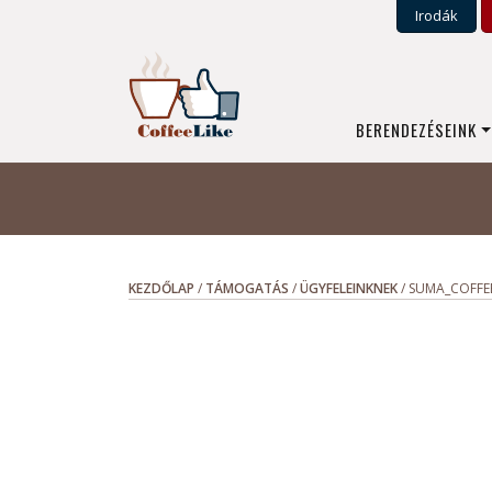
Irodák
BERENDEZÉSEINK
KEZDŐLAP
/
TÁMOGATÁS
/
ÜGYFELEINKNEK
/
SUMA_COFFE