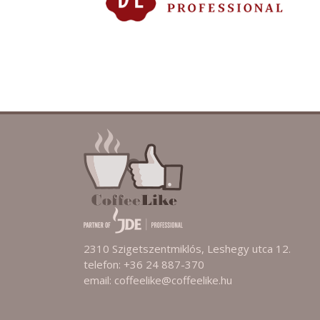
2310 Szigetszentmiklós, Leshegy utca 12.
telefon: +36 24 887-370
email: coffeelike@coffeelike.hu